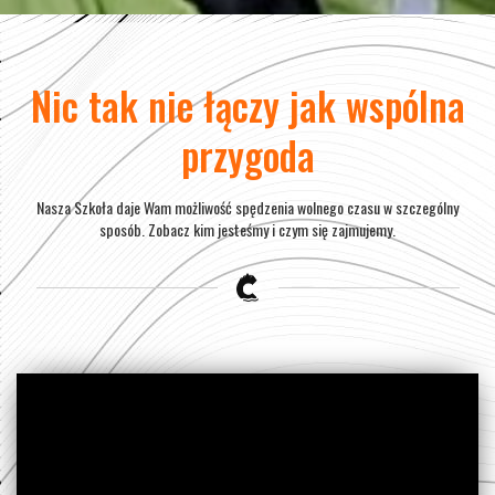
Nic tak nie łączy jak wspólna
przygoda
Nasza Szkoła daje Wam możliwość spędzenia wolnego czasu w szczególny
sposób. Zobacz kim jesteśmy i czym się zajmujemy.