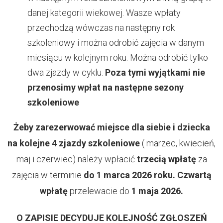
danej kategorii wiekowej. Wasze wpłaty
przechodzą wówczas na następny rok
szkoleniowy i można odrobić zajęcia w danym
miesiącu w kolejnym roku. Można odrobić tylko
dwa zjazdy w cyklu.
Poza tymi wyjątkami nie
przenosimy wpłat na następne sezony
szkoleniowe
Żeby zarezerwować miejsce dla siebie i dziecka
na kolejne 4 zjazdy szkoleniowe
( marzec, kwiecień,
maj i czerwiec) należy wpłacić
trzecią wpłatę
za
zajęcia w terminie
do 1 marca 2026 roku.
Czwartą
wpłatę
przelewacie do
1 maja 2026.
O ZAPISIE DECYDUJE KOLEJNOŚĆ ZGŁOSZEŃ