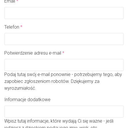
Email
*
Telefon
*
Potwierdzenie adresu e-mail
*
Podaj tutaj swój e-mail ponownie - potrzebujemy tego, aby
zapobiec zgłoszeniom robotów. Dziękujemy za
wyrozumiałość.
Informacje dodatkowe
Wpisz tutaj informacje, które wydają Ci się ważne - jeśli
jedziesz z dzieckiem podaj jego imię, wiek, etc.