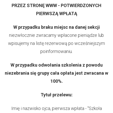
PRZEZ STRONĘ WWW - POTWIERDZONYCH
PIERWSZĄ WPŁATĄ
W przypadku braku miejsc na danej sekcji
niezwłocznie zwracamy wpłacone pieniądze lub
wpisujemy na listę rezerwową po wcześniejszym
poinformowaniu.
W przypadku odwołania szkolenia z powodu
niezebrania się grupy cała opłata jest zwracana w
100%.
Tytuł przelewu:
Imię i nazwisko ojca, pierwsza wpłata - "Szkoła