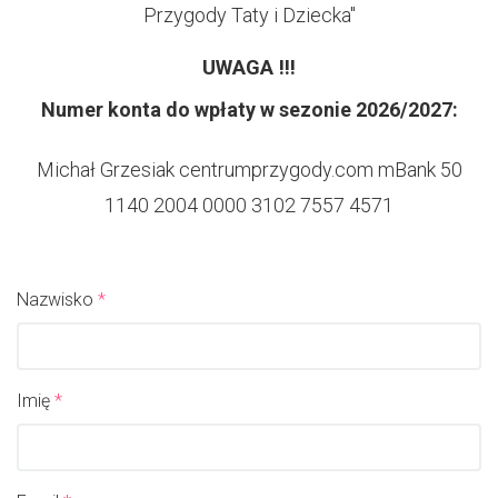
Przygody Taty i Dziecka"
UWAGA !!!
Numer konta do wpłaty w sezonie 2026/2027:
Michał Grzesiak centrumprzygody.com mBank 50
1140 2004 0000 3102 7557 4571
Nazwisko
*
Imię
*