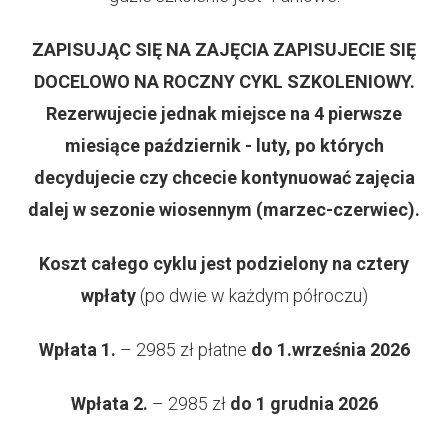
ZAPISUJĄC SIĘ NA ZAJĘCIA ZAPISUJECIE SIĘ
DOCELOWO NA ROCZNY CYKL SZKOLENIOWY.
Rezerwujecie jednak miejsce na 4 pierwsze
miesiące październik - luty, po których
decydujecie czy chcecie kontynuować zajęcia
dalej w sezonie wiosennym (marzec-czerwiec).
Koszt całego cyklu jest podzielony na cztery
wpłaty
(po dwie w każdym półroczu)
Wpłata 1.
– 2985 zł płatne
do 1.września 2026
Wpłata 2.
– 2985 zł
do 1 grudnia 2026