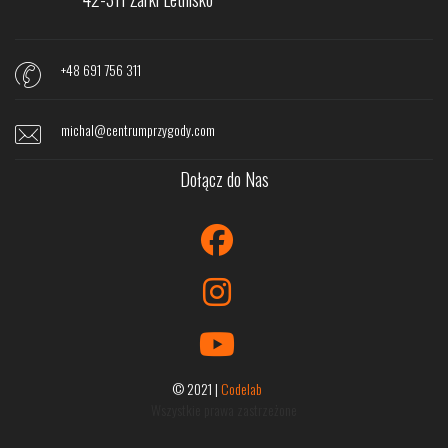
+48 691 756 311
michal@centrumprzygody.com
Dołącz do Nas
© 2021 |
Codelab
Wszystkie prawa zastrzeżone