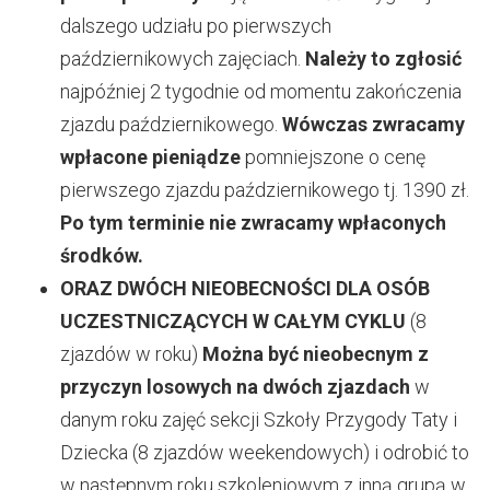
dalszego udziału po pierwszych
październikowych zajęciach.
Należy to zgłosić
najpóźniej 2 tygodnie od momentu zakończenia
zjazdu październikowego.
Wówczas zwracamy
wpłacone pieniądze
pomniejszone o cenę
pierwszego zjazdu październikowego tj. 1390 zł.
Po tym terminie nie zwracamy wpłaconych
środków.
ORAZ DWÓCH NIEOBECNOŚCI DLA OSÓB
UCZESTNICZĄCYCH W CAŁYM CYKLU
(8
zjazdów w roku)
Można być nieobecnym z
przyczyn losowych na dwóch zjazdach
w
danym roku zajęć sekcji Szkoły Przygody Taty i
Dziecka (8 zjazdów weekendowych) i odrobić to
w następnym roku szkoleniowym z inną grupą w