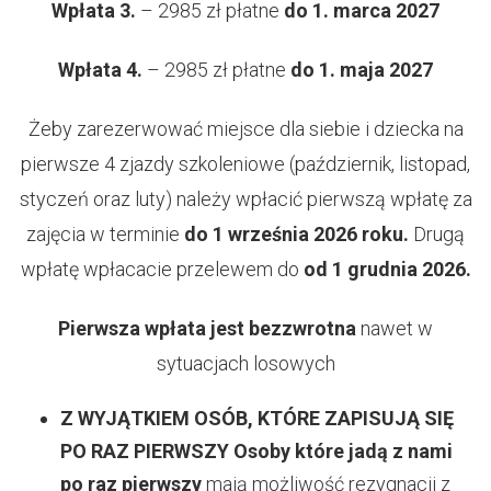
Wpłata 3.
– 2985 zł płatne
do 1. marca 2027
Wpłata 4.
– 2985 zł płatne
do 1. maja 2027
Żeby zarezerwować miejsce dla siebie i dziecka na
pierwsze 4 zjazdy szkoleniowe (październik, listopad,
styczeń oraz luty) należy wpłacić pierwszą wpłatę za
zajęcia w terminie
do 1 września 2026 roku.
Drugą
wpłatę wpłacacie przelewem do
od 1 grudnia 2026.
Pierwsza wpłata jest bezzwrotna
nawet w
sytuacjach losowych
Z WYJĄTKIEM OSÓB, KTÓRE ZAPISUJĄ SIĘ
PO RAZ PIERWSZY
Osoby które jadą z nami
po raz pierwszy
mają możliwość rezygnacji z