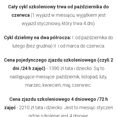
Cały cykl szkoleniowy trwa od października do
czerwca
(1 wyjazd w miesiącu; wyjątkiem jest
wyjazd styczniowy, który trwa 4 dni).
Cykl dzielimy na dwa półrocza:
I. od października do
lutego (bez grudnia) II. i od marca do czerwca.
Cena pojedynczego zjazdu szkoleniowego (czyli 2
dni /24 h zajęć)
- 1390 zł tata i dziecko. Są to
następujące miesiące: październik, listopad, luty,
marzec, kwiecień, maj, czerwiec.
Cena zjazdu szkoleniowego 4 dniowego /72 h
zajęć
- 2210 zł tata i dziecko. Jest to miesiąc styczeń
gdzie szkolenie jest 4 dniowe.